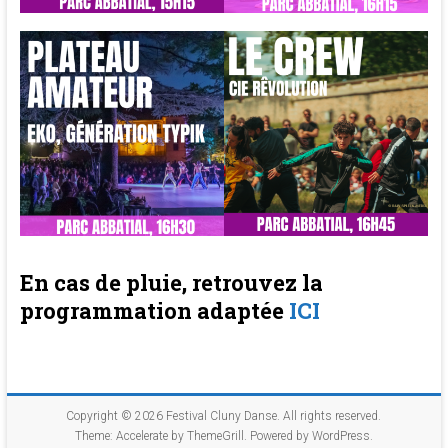
En cas de pluie, retrouvez la
programmation adaptée
ICI
Copyright © 2026
Festival Cluny Danse
. All rights reserved.
Theme:
Accelerate
by ThemeGrill. Powered by
WordPress
.