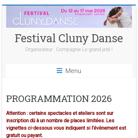
Skip
to
content
Festival Cluny Danse
Organisateur : Compagnie Le grand jeté !
Menu
PROGRAMMATION 2026
Attention
: certains spectacles et ateliers sont sur
inscription dû à un nombre de places limitées. Les
vignettes ci-dessous vous indiquent si l’évènement est
gratuit ou payant.