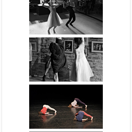
Cinébal - cie l'Aéronef
Cinébal - cie l'Aéronef