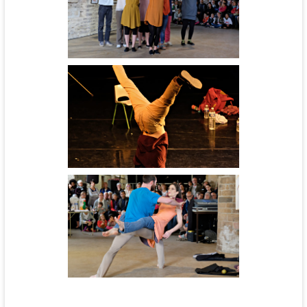
Cinébal - cie l'Aéronef
Groupe amateur