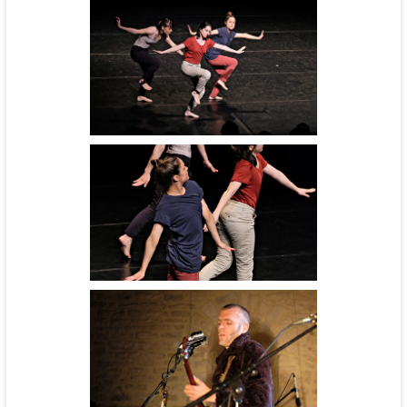
Carte Blanche - cie BurnOut
Cinébal - cie l'Aéronef
Carte Blanche - cie BurnOut