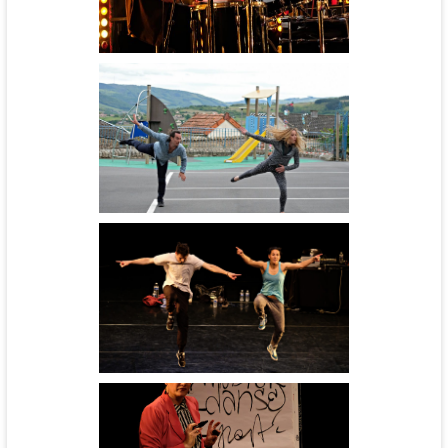
Coup de Foudre à Berzé-la-
ville - cie Le grand jeté !
Gliz