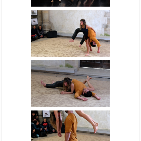
Groupe amateur
Noos
Noos