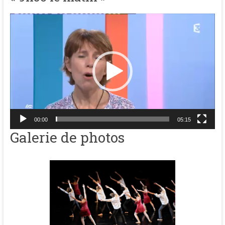
Lecteur
vidéo
00:00
05:15
Galerie de photos