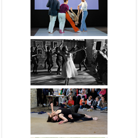
Marelle - cie Hors Commerce
Marelle - cie Hors Commerce
Cinébal - cie l'Aéronef