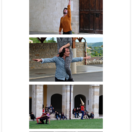
Que dia é hoje? - Grupo
Tapias
Noos