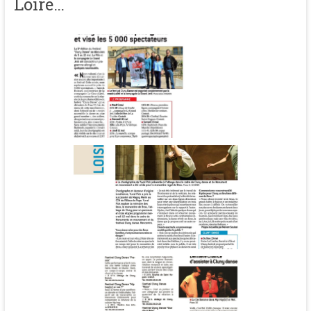
Loire…
Programmation 2017
Cluny Danse voit plus grand