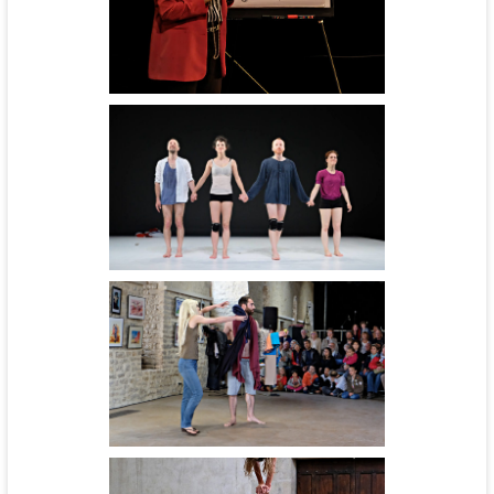
Hip hop or not - cie Daruma
Marelle - cie Hors Commerce
Hip hop or not - cie Daruma