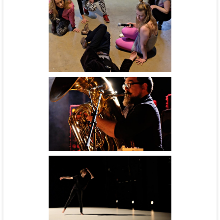
Un jour nous serons humains -
cie Théâtre Narration
Noos