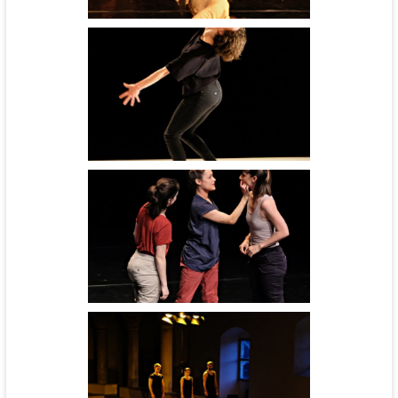
Hip hop or not - cie Daruma