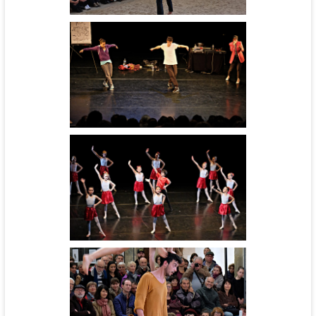
Hip hop or not - cie Daruma
Noos
Groupe amateur