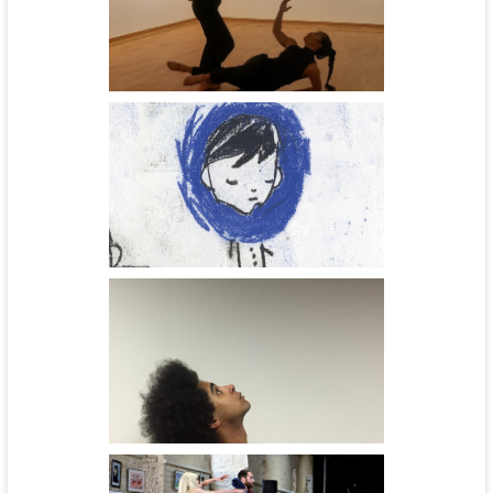
Points de vues - CCNBFC
Pi Ja Ma