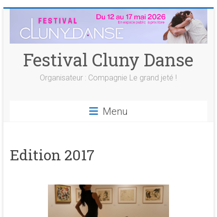
Skip
to
content
Festival Cluny Danse
Organisateur : Compagnie Le grand jeté !
Menu
Edition 2017