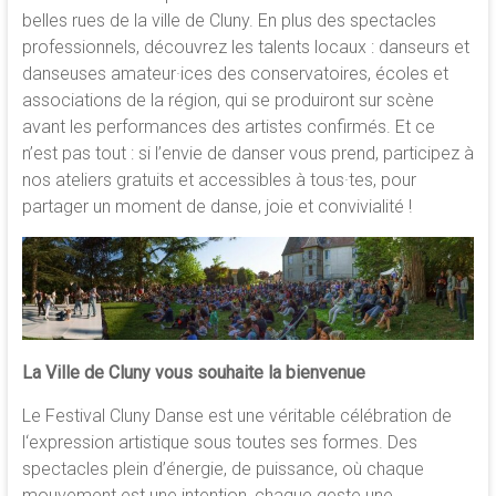
belles rues de la ville de Cluny. En plus des spectacles
professionnels, découvrez les talents locaux : danseurs et
danseuses amateur·ices des conservatoires, écoles et
associations de la région, qui se produiront sur scène
avant les performances des artistes confirmés. Et ce
n’est pas tout : si l’envie de danser vous prend, participez à
nos ateliers gratuits et accessibles à tous·tes, pour
partager un moment de danse, joie et convivialité !
La Ville de Cluny vous souhaite la bienvenue
Le Festival Cluny Danse est une véritable célébration de
l‘expression artistique sous toutes ses formes. Des
spectacles plein d’énergie, de puissance, où chaque
mouvement est une intention, chaque geste une