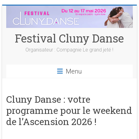
Skip
to
content
Festival Cluny Danse
Organisateur : Compagnie Le grand jeté !
Menu
Cluny Danse : votre
programme pour le weekend
de l’Ascension 2026 !