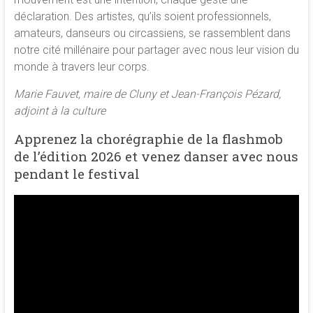
déclaration. Des artistes, qu’ils soient professionnels,
amateurs, danseurs ou circassiens, se rassemblent dans
notre cité millénaire pour partager avec nous leur vision du
monde à travers leur corps.
Marie Fauvet, maire de Cluny et Jean-François Pézard,
adjoint à la culture
Apprenez la chorégraphie de la flashmob
de l’édition 2026 et venez danser avec nous
pendant le festival